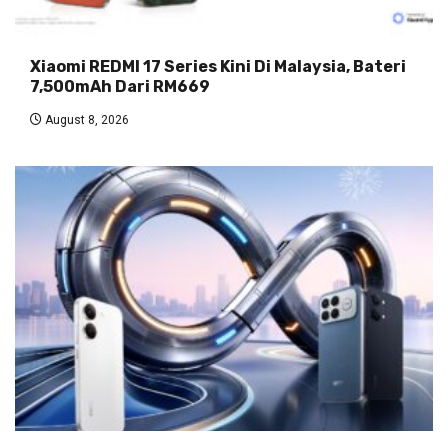
Xiaomi REDMI 17 Series Kini Di Malaysia, Bateri
7,500mAh Dari RM669
August 8, 2026