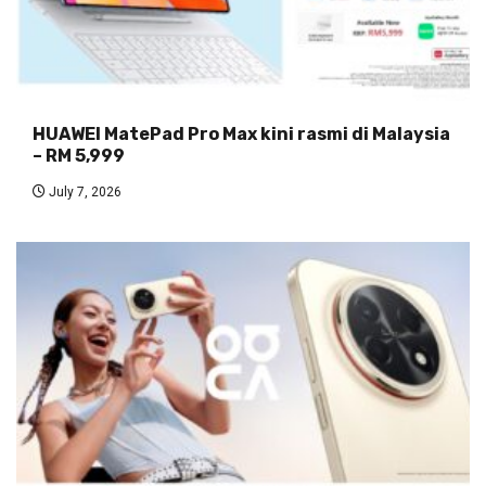
HUAWEI MatePad Pro Max kini rasmi di Malaysia
– RM 5,999
July 7, 2026