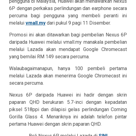
pengguna di Malaysia, Huawei akan menawarkan Nexus
6P dengan perkakas perlindungan dan earphone secara
percuma bagi pengguna yang membeli peranti ini
melalui
vmall.my
dari pukul 9 pagi 11 Disember.
Promosi ini akan ditawarkan bagi pembelian Nexus 6P
daripada Huawei melalui vmall.my manakala pembelian
melalui Lazada akan mendapat Google Chromecast
yang bernilai RM 149 secara percuma.
Walaubagaimanapun, hanya 100 pembeli pertama
melalui Lazada akan menerima Google Chromecast ini
secara percuma.
Nexus 6P daripada Huawei ini hadir dengan skrin
paparan QHD berukuran 5.7-inci dengan kepadatan
piksel 518ppi dan dilapisi gelas perlindungan Corning
Gorilla Glass 4. Menariknya ini adalah telefon pintar
pertama Huawei dengan skrin paparan QHD.
Beli Nexus 6P melalui Lazada di
SINI