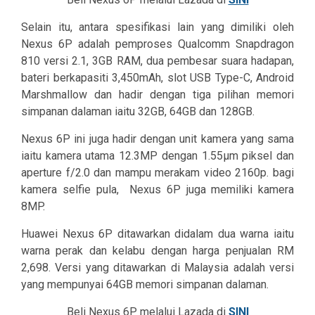
Selain itu, antara spesifikasi lain yang dimiliki oleh
Nexus 6P adalah pemproses Qualcomm Snapdragon
810 versi 2.1, 3GB RAM, dua pembesar suara hadapan,
bateri berkapasiti 3,450mAh, slot USB Type-C, Android
Marshmallow dan hadir dengan tiga pilihan memori
simpanan dalaman iaitu 32GB, 64GB dan 128GB.
Nexus 6P ini juga hadir dengan unit kamera yang sama
iaitu kamera utama 12.3MP dengan 1.55µm piksel dan
aperture f/2.0 dan mampu merakam video 2160p. bagi
kamera selfie pula, Nexus 6P juga memiliki kamera
8MP.
Huawei Nexus 6P ditawarkan didalam dua warna iaitu
warna perak dan kelabu dengan harga penjualan RM
2,698. Versi yang ditawarkan di Malaysia adalah versi
yang mempunyai 64GB memori simpanan dalaman.
Beli Nexus 6P melalui Lazada di
SINI