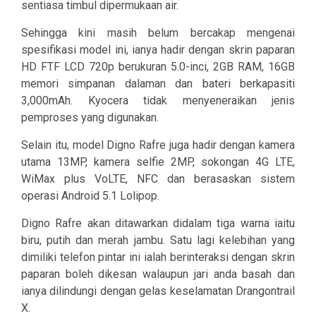
sentiasa timbul dipermukaan air.
Sehingga kini masih belum bercakap mengenai
spesifikasi model ini, ianya hadir dengan skrin paparan
HD FTF LCD 720p berukuran 5.0-inci, 2GB RAM, 16GB
memori simpanan dalaman dan bateri berkapasiti
3,000mAh. Kyocera tidak menyeneraikan jenis
pemproses yang digunakan.
Selain itu, model Digno Rafre juga hadir dengan kamera
utama 13MP, kamera selfie 2MP, sokongan 4G LTE,
WiMax plus VoLTE, NFC dan berasaskan sistem
operasi Android 5.1 Lolipop.
Digno Rafre akan ditawarkan didalam tiga warna iaitu
biru, putih dan merah jambu. Satu lagi kelebihan yang
dimiliki telefon pintar ini ialah berinteraksi dengan skrin
paparan boleh dikesan walaupun jari anda basah dan
ianya dilindungi dengan gelas keselamatan Drangontrail
X.