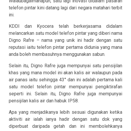
Walaubagaimanapun, satu lagi inovasi didalam pasaran
telefon pintar kini datang lagi dari negara matahari terbit
ini.
KDDI dan Kyocera telah berkerjasama didalam
melancarkan satu model telefon pintar yang diberi nama
Digno Rafre – nama yang unik ini hadir dengan satu
reputasi iaitu telefon pintar pertama didunia yang mana
anda boleh membasuhnya menggunakan sabun.
Selain itu, Digno Rafre juga mempunyai satu pensijilan
khas yang mana model ini akan kalis air walaupun pada
air panas iaitu sehingga 43° dan ini adalah pertama kali
satu model telefon pintar mempunyai pengiktirafan
seperti ini. Selain itu, Digno Rafre juga mempunyai
pensijilan kalis air dan habuk IP58.
Apa yang menjadikanya lebih sesuai digunakan ketika
aktiviti air ialah ianya hadir dengan satu dok yang
diperbuat daripada getah dan ini membolehkanya