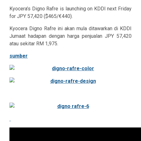
Kyocera’s Digno Rafre is launching on KDDI next Friday
for JPY 57,420 ($465/€440).
Kyocera Digno Rafre ini akan mula ditawarkan di KDDI
Jumaat hadapan dengan harga penjualan JPY 57,420
atau sekitar RM 1,975.
sumber