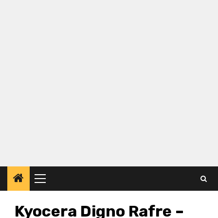
Primary
Menu
Kyocera Digno Rafre –